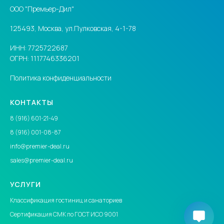
ООО "Премьер-Дил"
125493, Москва, ул.Пулковская, 4-1-78
ИНН: 7725722687
ОГРН: 1117746336201
Политика конфиденциальности
КОНТАКТЫ
8 (916) 601-21-49
8 (916) 001-08-87
info@premier-deal.ru
sales@premier-deal.ru
УСЛУГИ
Классификация гостиниц
и санаториев
Сертификация СМК по ГОСТ ИСО 9001