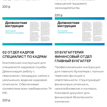
нарушений трудового
220
р.
законодательства.
220
р.
02 ОТДЕЛ КАДРОВ
03 БУХГАЛТЕРИЯ
СПЕЦИАЛИСТ ПО КАДРАМ
ФИНАНСОВЫЙ ОТДЕЛ
ГЛАВНЫЙ БУХГАЛТЕР
Комплексная инструкция для
специалиста кадровой службы.
Профессиональная инструкция
Детализирует работу с
для главного бухгалтера с полным
персоналом, процедуры найма и
перечнем функций и
увольнения, ведение кадровой
ответственности. Структурирует
отчетности. Обеспечивает
финансовую отчетность,
соответствие всем требованиям ТК
налогообложение и контроль.
РФ.
Ключевой документ для
финансовой безопасности
220
р.
компании.