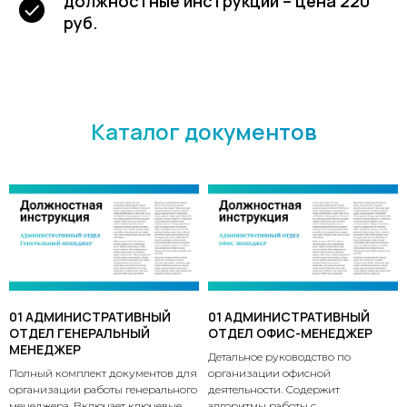
должностные инструкции – цена 220
руб.
Каталог документов
01 АДМИНИСТРАТИВНЫЙ
01 АДМИНИСТРАТИВНЫЙ
ОТДЕЛ ГЕНЕРАЛЬНЫЙ
ОТДЕЛ ОФИС-МЕНЕДЖЕР
МЕНЕДЖЕР
Детальное руководство по
Полный комплект документов для
организации офисной
организации работы генерального
деятельности. Содержит
менеджера. Включает ключевые
алгоритмы работы с