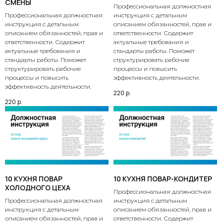
СМЕНЫ
Профессиональная должностная
Профессиональная должностная
инструкция с детальным
инструкция с детальным
описанием обязанностей, прав и
описанием обязанностей, прав и
ответственности. Содержит
ответственности. Содержит
актуальные требования и
актуальные требования и
стандарты работы. Поможет
стандарты работы. Поможет
структурировать рабочие
структурировать рабочие
процессы и повысить
процессы и повысить
эффективность деятельности.
эффективность деятельности.
220
р.
220
р.
10 КУХНЯ ПОВАР
10 КУХНЯ ПОВАР-КОНДИТЕР
ХОЛОДНОГО ЦЕХА
Профессиональная должностная
Профессиональная должностная
инструкция с детальным
инструкция с детальным
описанием обязанностей, прав и
описанием обязанностей, прав и
ответственности. Содержит