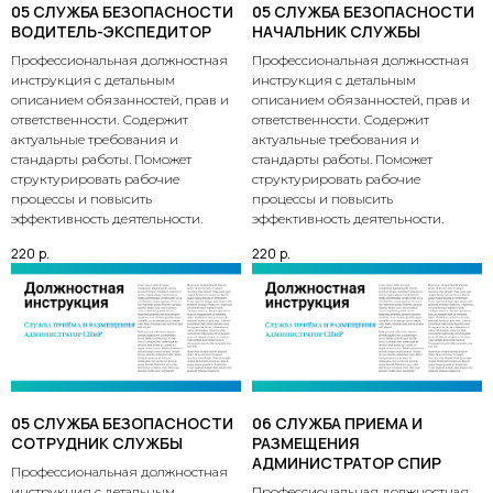
05 СЛУЖБА БЕЗОПАСНОСТИ
05 СЛУЖБА БЕЗОПАСНОСТИ
ВОДИТЕЛЬ-ЭКСПЕДИТОР
НАЧАЛЬНИК СЛУЖБЫ
Профессиональная должностная
Профессиональная должностная
инструкция с детальным
инструкция с детальным
описанием обязанностей, прав и
описанием обязанностей, прав и
ответственности. Содержит
ответственности. Содержит
актуальные требования и
актуальные требования и
стандарты работы. Поможет
стандарты работы. Поможет
структурировать рабочие
структурировать рабочие
процессы и повысить
процессы и повысить
эффективность деятельности.
эффективность деятельности.
220
р.
220
р.
05 СЛУЖБА БЕЗОПАСНОСТИ
06 СЛУЖБА ПРИЕМА И
СОТРУДНИК СЛУЖБЫ
РАЗМЕЩЕНИЯ
АДМИНИСТРАТОР СПИР
Профессиональная должностная
инструкция с детальным
Профессиональная должностная