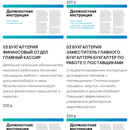
220
р.
03 БУХГАЛТЕРИЯ
03 БУХГАЛТЕРИЯ
ФИНАНСОВЫЙ ОТДЕЛ
ЗАМЕСТИТЕЛЬ ГЛАВНОГО
ГЛАВНЫЙ КАССИР
БУХГАЛТЕРА БУХГАЛТЕР ПО
РАБОТЕ С ПОСТАВЩИКАМИ
Детальное описание обязанностей
кассового работника. Включает
Специализированная инструкция
процедуры работы с наличностью,
для ведения расчетов с
документооборот и меры
поставщиками. Оптимизирует
безопасности. Минимизирует
процессы закупок, контроль
риски финансовых нарушений и
договоров и документооборот.
недостач.
Повышает эффективность
управления дебиторской
220
р.
задолженностью.
220
р.