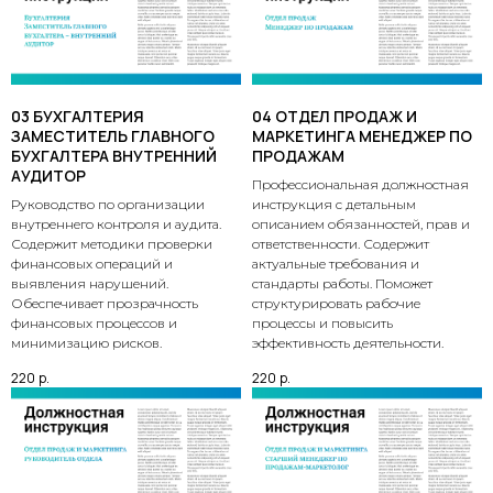
03 БУХГАЛТЕРИЯ
04 ОТДЕЛ ПРОДАЖ И
ЗАМЕСТИТЕЛЬ ГЛАВНОГО
МАРКЕТИНГА МЕНЕДЖЕР ПО
БУХГАЛТЕРА ВНУТРЕННИЙ
ПРОДАЖАМ
АУДИТОР
Профессиональная должностная
Руководство по организации
инструкция с детальным
внутреннего контроля и аудита.
описанием обязанностей, прав и
Содержит методики проверки
ответственности. Содержит
финансовых операций и
актуальные требования и
выявления нарушений.
стандарты работы. Поможет
Обеспечивает прозрачность
структурировать рабочие
финансовых процессов и
процессы и повысить
минимизацию рисков.
эффективность деятельности.
220
р.
220
р.