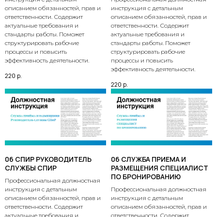
описанием обязанностей, прав и
инструкция с детальным
ответственности. Содержит
описанием обязанностей, прав и
актуальные требования и
ответственности. Содержит
стандарты работы. Поможет
актуальные требования и
структурировать рабочие
стандарты работы. Поможет
процессы и повысить
структурировать рабочие
эффективность деятельности.
процессы и повысить
эффективность деятельности.
220
р.
220
р.
06 СПИР РУКОВОДИТЕЛЬ
06 СЛУЖБА ПРИЕМА И
СЛУЖБЫ СПИР
РАЗМЕЩЕНИЯ СПЕЦИАЛИСТ
ПО БРОНИРОВАНИЮ
Профессиональная должностная
инструкция с детальным
Профессиональная должностная
описанием обязанностей, прав и
инструкция с детальным
ответственности. Содержит
описанием обязанностей, прав и
актуальные требования и
ответственности. Содержит