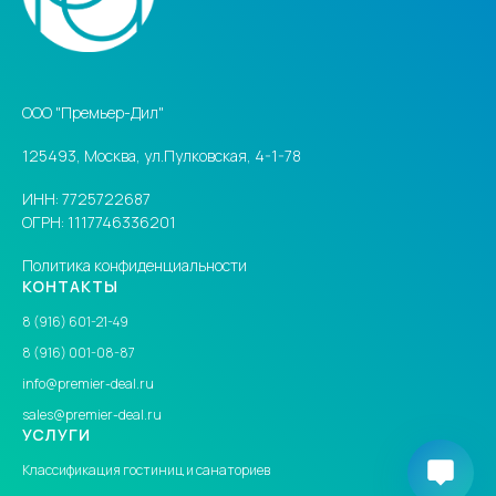
ООО "Премьер-Дил"
125493, Москва, ул.Пулковская, 4-1-78
ИНН: 7725722687
ОГРН: 1117746336201
Политика конфиденциальности
КОНТАКТЫ
8 (916) 601-21-49
8 (916) 001-08-87
info@premier-deal.ru
sales@premier-deal.ru
УСЛУГИ
Классификация гостиниц
и санаториев